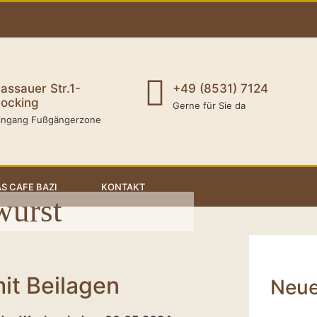
assauer Str.1-
+49 (8531) 7124
ocking
Gerne für Sie da
ingang Fußgängerzone
S CAFE BAZI
KONTAKT
wurst
it Beilagen
Neue