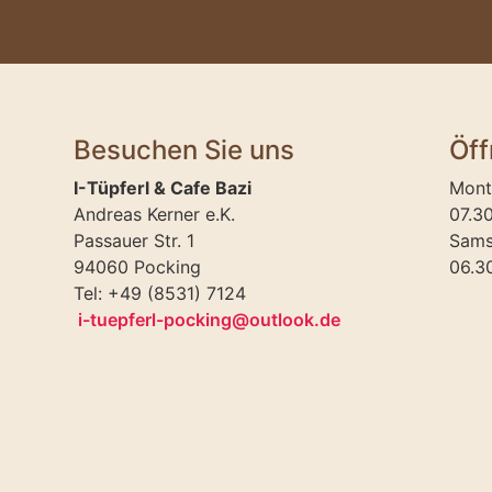
Besuchen Sie uns
Öff
I-Tüpferl & Cafe Bazi
Mont
Andreas Kerner e.K.
07.3
Passauer Str. 1
Sams
94060 Pocking
06.3
Tel: +49 (8531) 7124
i-tuepferl-pocking@outlook.de