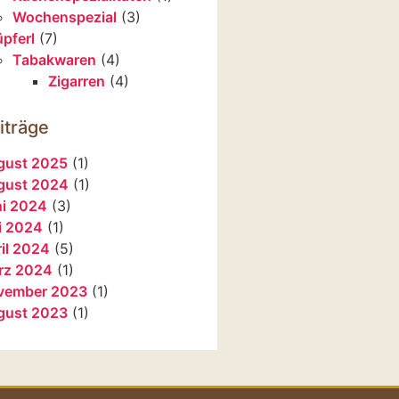
Wochenspezial
(3)
üpferl
(7)
Tabakwaren
(4)
Zigarren
(4)
iträge
gust 2025
(1)
gust 2024
(1)
ni 2024
(3)
i 2024
(1)
il 2024
(5)
rz 2024
(1)
vember 2023
(1)
gust 2023
(1)