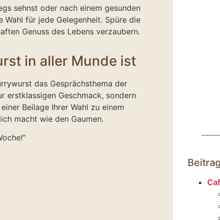
wegs sehnst oder nach einem gesunden
e Wahl für jede Gelegenheit. Spüre die
haften Genuss des Lebens verzaubern.
t in aller Munde ist
urrywurst das Gesprächsthema der
nur erstklassigen Geschmack, sondern
einer Beilage Ihrer Wahl zu einem
klich macht wie den Gaumen.
Woche!“
Beitra
Caf