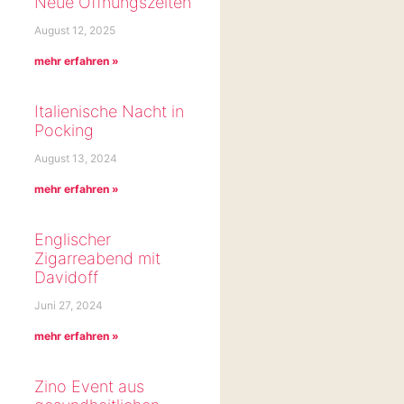
Neue Öffnungszeiten
August 12, 2025
mehr erfahren »
Italienische Nacht in
Pocking
August 13, 2024
mehr erfahren »
Englischer
Zigarreabend mit
Davidoff
Juni 27, 2024
mehr erfahren »
Zino Event aus