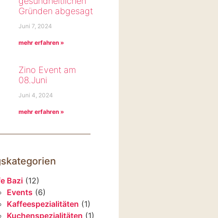
gesundheitlichen
Gründen abgesagt
Juni 7, 2024
mehr erfahren »
Zino Event am
08.Juni
Juni 4, 2024
mehr erfahren »
gskategorien
e Bazi
(12)
Events
(6)
Kaffeespezialitäten
(1)
Kuchenspezialitäten
(1)