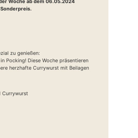
n der Woche ab dem 06.05.2024
 Sonderpreis.
ezial zu genießen:
 in Pocking! Diese Woche präsentieren
ere herzhafte Currywurst mit Beilagen
l Currywurst