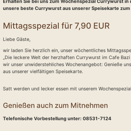
Erhalten Sie bei uns zum Wochenspezial Currywurst i
unsere beste Currywurst aus unserer Speisekarte zum
Mittagsspezial für 7,90 EUR
Liebe Gäste,
wir laden Sie herzlich ein, unser wöchentliches Mittagssp
„Die leckere Welt der herzhaften Currywurst im Cafe Bazi
wir unser unwiderstehliches Wochenangebot: Genieße uns
aus unserer vielfältigen Speisekarte.
Satt werden und lecker essen mit unserem Wochenspezia
Genießen auch zum Mitnehmen
Telefonische Vorbestellung unter: 08531-7124