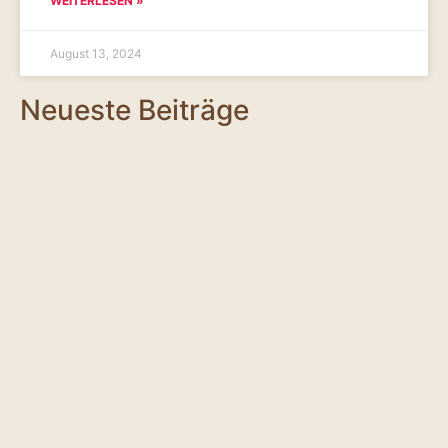
WEITERLESEN »
August 13, 2024
Neueste Beiträge